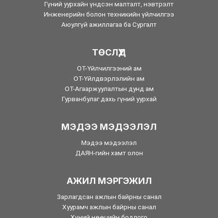
Гүний уурхайн үндсэн малталт, нэвтрэлт
Инженерийн болон техникийн үйлчилгээ
Аюулгүй ажиллагаа ба Сургалт
ТӨСЛҮҮД
ОТ-Үйлчилгээний ам
ОТ-Үйлдвэрлэлийн ам
ОТ-Агааржуулалтын дунд ам
Гурванбулаг дахь гүний уурхай
МЭДЭЭ МЭДЭЭЛЭЛ
Мэдээ мэдээлэл
ДАЯН-гийн хамт олон
АЖИЛ МЭРГЭЖИЛ
Зарлагдсан ажлын байрны санал
Хуурамч ажлын байрны санал
Хүний нөөцийн бодлого