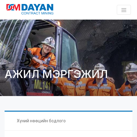
АЖИЛ МЭРГЭЖИЛ
Хүний нөөцийн бодлого